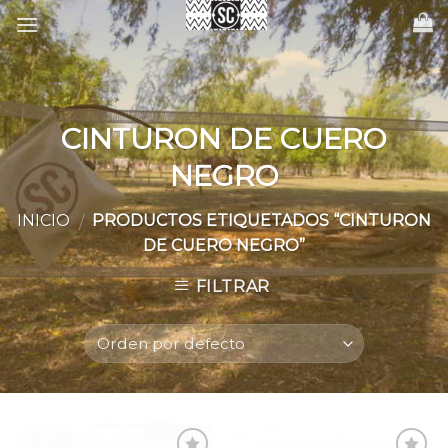
Skip
to
content
CINTURON DE CUERO
NEGRO
INICIO
PRODUCTOS ETIQUETADOS “CINTURON
/
DE CUERO NEGRO”
FILTRAR