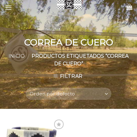
Skip
to
content
CORREA DE CUERO
INICIO
PRODUCTOS ETIQUETADOS “CORREA
/
DE CUERO”
FILTRAR
Agregar