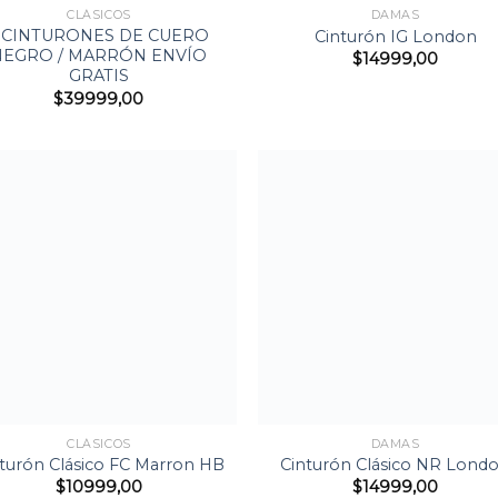
CLÁSICOS
DAMAS
 CINTURONES DE CUERO
Cinturón IG London
NEGRO / MARRÓN ENVÍO
$
14999,00
GRATIS
$
39999,00
Agregar
Agre
a la
a l
Lista de
Lista
deseos
dese
+
CLÁSICOS
DAMAS
turón Clásico FC Marron HB
Cinturón Clásico NR Lond
$
10999,00
$
14999,00